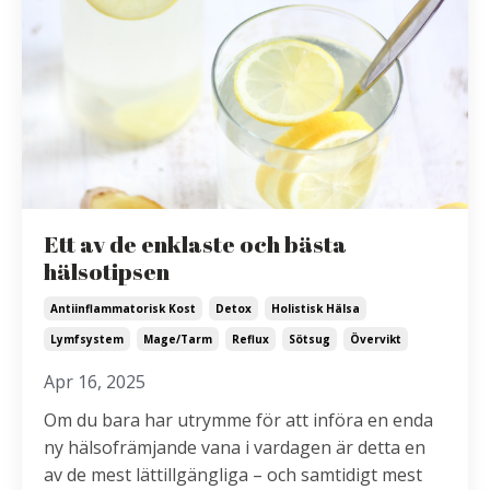
Ett av de enklaste och bästa
hälsotipsen
Antiinflammatorisk Kost
Detox
Holistisk Hälsa
Lymfsystem
Mage/tarm
Reflux
Sötsug
Övervikt
Apr 16, 2025
Om du bara har utrymme för att införa en enda
ny hälsofrämjande vana i vardagen är detta en
av de mest lättillgängliga – och samtidigt mest