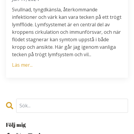
Svullnad, tyngdkänsla, återkommande
infektioner och värk kan vara tecken på ett trögt
lymfflöde. Lymfsystemet är en central del av
kroppens cirkulation och immunförsvar, och när
flödet stagnerar kan symtom uppstå i både
kropp och ansikte. Här går jag igenom vanliga
tecken på trögt lymfsystem och vil...
Läs mer...
Följ mig