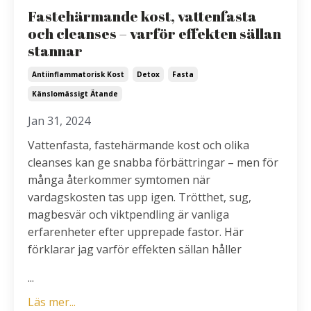
Fastehärmande kost, vattenfasta
och cleanses – varför effekten sällan
stannar
Antiinflammatorisk Kost
Detox
Fasta
Känslomässigt Ätande
Jan 31, 2024
Vattenfasta, fastehärmande kost och olika
cleanses kan ge snabba förbättringar – men för
många återkommer symtomen när
vardagskosten tas upp igen. Trötthet, sug,
magbesvär och viktpendling är vanliga
erfarenheter efter upprepade fastor. Här
förklarar jag varför effekten sällan håller
...
Läs mer...