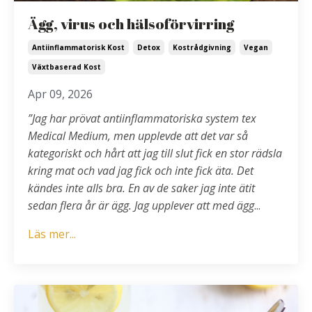
Ägg, virus och hälsoförvirring
Antiinflammatorisk Kost
Detox
Kostrådgivning
Vegan
Växtbaserad Kost
Apr 09, 2026
”Jag har prövat antiinflammatoriska system tex
Medical Medium, men upplevde att det var så
kategoriskt och hårt att jag till slut fick en stor rädsla
kring mat och vad jag fick och inte fick äta. Det
kändes inte alls bra. En av de saker jag inte ätit
sedan flera år är ägg. Jag upplever att med ägg
...
Läs mer...