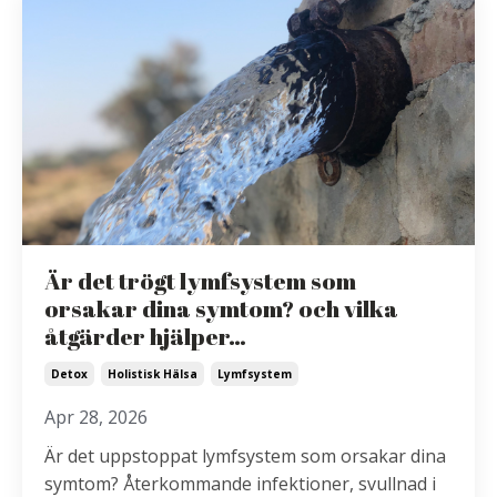
Är det trögt lymfsystem som
orsakar dina symtom? och vilka
åtgärder hjälper…
Detox
Holistisk Hälsa
Lymfsystem
Apr 28, 2026
Är det uppstoppat lymfsystem som orsakar dina
symtom? Återkommande infektioner, svullnad i