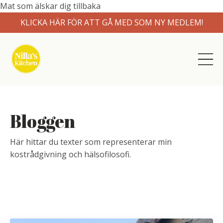
Mat som älskar dig tillbaka
KLICKA HÄR FÖR ATT GÅ MED SOM NY MEDLEM!
Bloggen
Här hittar du texter som representerar min
kostrådgivning och hälsofilosofi.