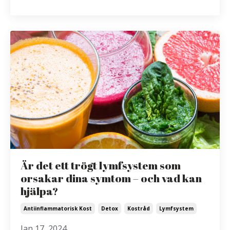
Är det ett trögt lymfsystem som
orsakar dina symtom – och vad kan
hjälpa?
Antiinflammatorisk Kost
Detox
Kostråd
Lymfsystem
Jan 17, 2024