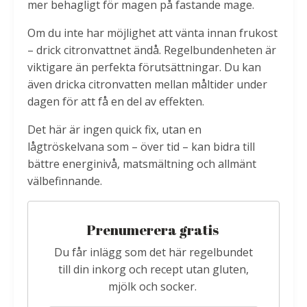
mer behagligt för magen på fastande mage.
Om du inte har möjlighet att vänta innan frukost
– drick citronvattnet ändå. Regelbundenheten är
viktigare än perfekta förutsättningar. Du kan
även dricka citronvatten mellan måltider under
dagen för att få en del av effekten.
Det här är ingen quick fix, utan en
lågtröskelvana som – över tid – kan bidra till
bättre energinivå, matsmältning och allmänt
välbefinnande.
Prenumerera gratis
Du får inlägg som det här regelbundet
till din inkorg och recept utan gluten,
mjölk och socker.