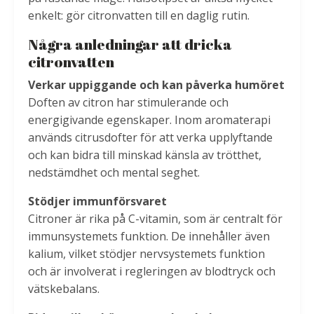
enkelt: gör citronvatten till en daglig rutin.
Några anledningar att dricka
citronvatten
Verkar uppiggande och kan påverka humöret
Doften av citron har stimulerande och
energigivande egenskaper. Inom aromaterapi
används citrusdofter för att verka upplyftande
och kan bidra till minskad känsla av trötthet,
nedstämdhet och mental seghet.
Stödjer immunförsvaret
Citroner är rika på C-vitamin, som är centralt för
immunsystemets funktion. De innehåller även
kalium, vilket stödjer nervsystemets funktion
och är involverat i regleringen av blodtryck och
vätskebalans.