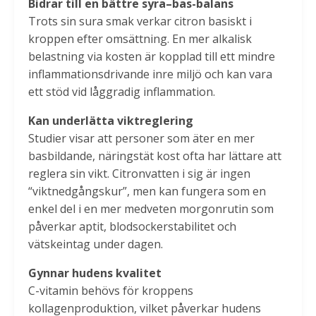
Bidrar till en bättre syra–bas-balans
Trots sin sura smak verkar citron basiskt i
kroppen efter omsättning. En mer alkalisk
belastning via kosten är kopplad till ett mindre
inflammationsdrivande inre miljö och kan vara
ett stöd vid låggradig inflammation.
Kan underlätta viktreglering
Studier visar att personer som äter en mer
basbildande, näringstät kost ofta har lättare att
reglera sin vikt. Citronvatten i sig är ingen
“viktnedgångskur”, men kan fungera som en
enkel del i en mer medveten morgonrutin som
påverkar aptit, blodsockerstabilitet och
vätskeintag under dagen.
Gynnar hudens kvalitet
C-vitamin behövs för kroppens
kollagenproduktion, vilket påverkar hudens