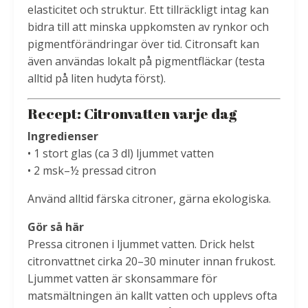
elasticitet och struktur. Ett tillräckligt intag kan
bidra till att minska uppkomsten av rynkor och
pigmentförändringar över tid. Citronsaft kan
även användas lokalt på pigmentfläckar (testa
alltid på liten hudyta först).
Recept: Citronvatten varje dag
Ingredienser
• 1 stort glas (ca 3 dl) ljummet vatten
• 2 msk–½ pressad citron
Använd alltid färska citroner, gärna ekologiska.
Gör så här
Pressa citronen i ljummet vatten. Drick helst
citronvattnet cirka 20–30 minuter innan frukost.
Ljummet vatten är skonsammare för
matsmältningen än kallt vatten och upplevs ofta