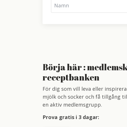
Börja här : medlemsk
receptbanken
För dig som vill leva eller inspirer
mjölk och socker och få tillgång ti
en aktiv medlemsgrupp.
Prova gratis i 3 dagar: