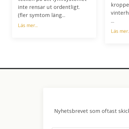
kroppe
inte rensar ut ordentligt.
vinterh
(fler symtom läng...
...
Läs mer...
Läs mer..
Nyhetsbrevet som oftast skick