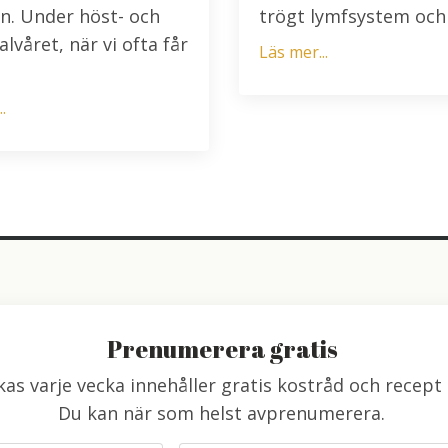
n. Under höst- och
trögt lymfsystem och v
alvåret, när vi ofta får
Läs mer...
.
Prenumerera gratis
as varje vecka innehåller gratis kostråd och recept 
Du kan när som helst avprenumerera.