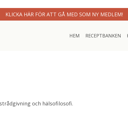
KLICKA HÄR FÖR ATT GÅ MED SOM NY MEDLEM!
HEM
RECEPTBANKEN
trådgivning och hälsofilosofi.