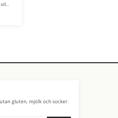
il...
utan gluten, mjölk och socker.