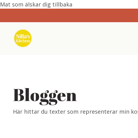
Mat som älskar dig tillbaka
Bloggen
Här hittar du texter som representerar min kos